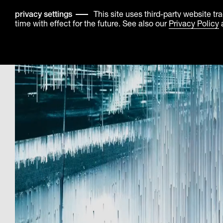
This site uses third-party website t
privacy settings
time with effect for the future. See also our
Privacy Policy