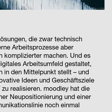
-Lösungen, die zwar technisch
erne Arbeitsprozesse aber
ch komplizierter machen. Und es
digitales Arbeitsumfeld gestaltet,
in den Mittelpunkt stellt – und
nnovative Ideen und Geschäftsziele
T zu realisieren. moodley hat die
er Neupositionierung und einer
nikationslinie noch einmal