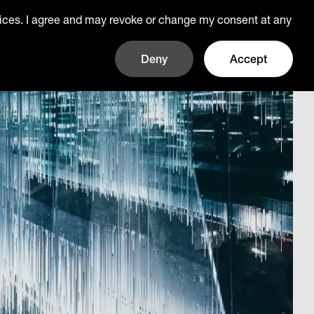
rvices. I agree and may revoke or change my consent at any
Deny
Accept