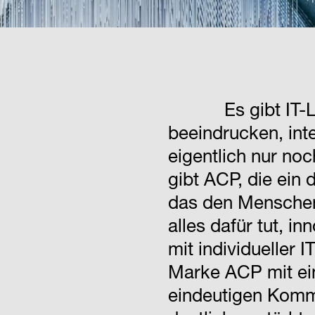
Es gibt IT
beeindrucken, int
eigentlich nur no
gibt ACP, die ein 
das den Menschen 
alles dafür tut, i
mit individueller I
Marke ACP mit ein
eindeutigen Kommu