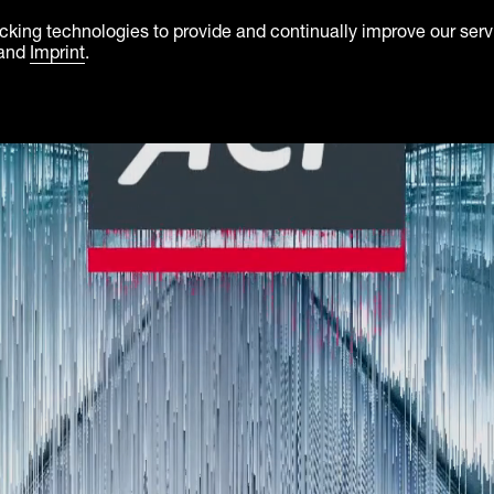
racking technologies to provide and continually improve our se
and
Imprint
.