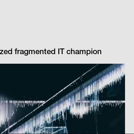
lized fragmented IT champion