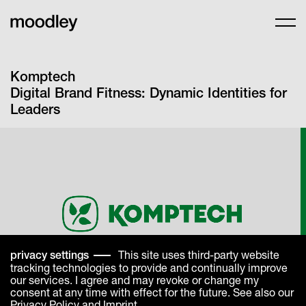
Komptech
Digital Brand Fitness: Dynamic Identities for
Leaders
This site uses third-party website
privacy settings
tracking technologies to provide and continually improve
our services. I agree and may revoke or change my
consent at any time with effect for the future. See also our
Privacy Policy
and
Imprint
.