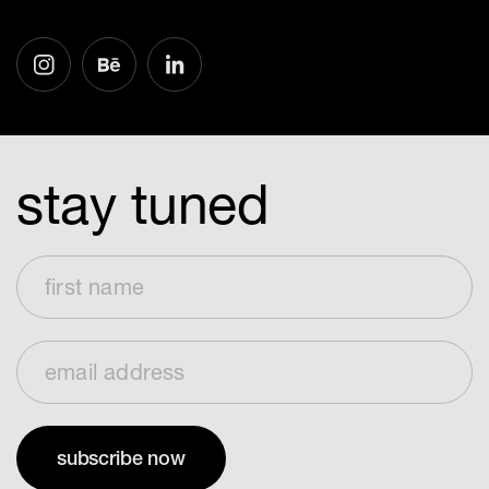
stay tuned
First Name
Email Address
subscribe now