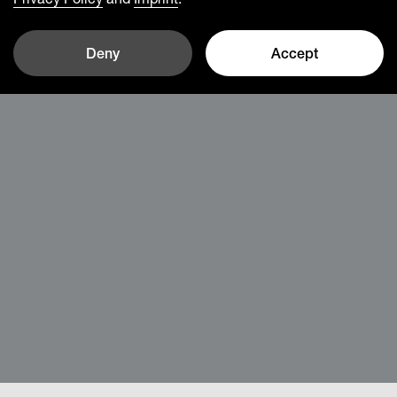
Deny
Accept