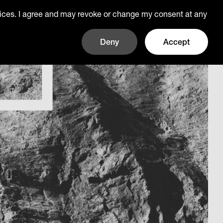
rvices. I agree and may revoke or change my consent at any
Deny
Accept