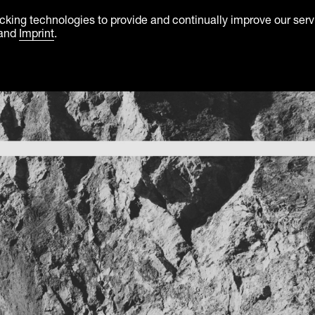
racking technologies to provide and continually improve our se
and
Imprint
.