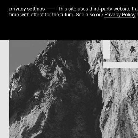
This site uses third-party website t
privacy settings
time with effect for the future. See also our
Privacy Policy