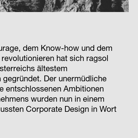
ourage, dem Know-how und dem
 revolutionieren hat sich ragsol
sterreichs ältestem
 gegründet. Der unermüdliche
ie entschlossenen Ambitionen
nehmens wurden nun in einem
ussten Corporate Design in Wort