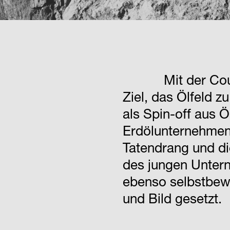
Mit der C
Ziel, das Ölfeld zu
als Spin-off aus Ö
Erdölunternehmen
Tatendrang und d
des jungen Unter
ebenso selbstbew
und Bild gesetzt.