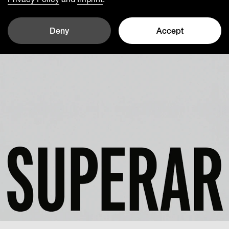
Deny
Accept