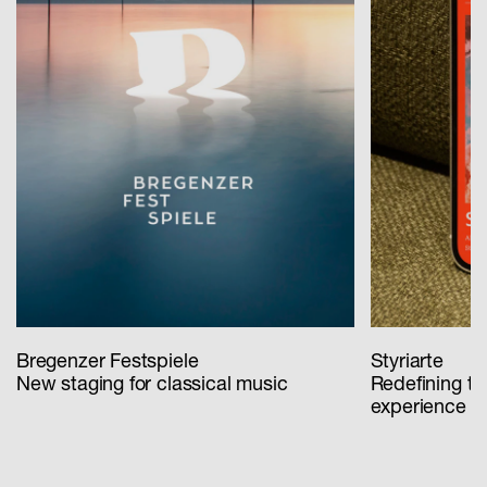
Bregenzer Festspiele
Styriarte
New staging for classical music
Redefining th
experience fo