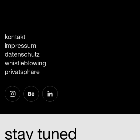
kontakt
impressum
datenschutz
whistleblowing
privatsphäre
stay tuned