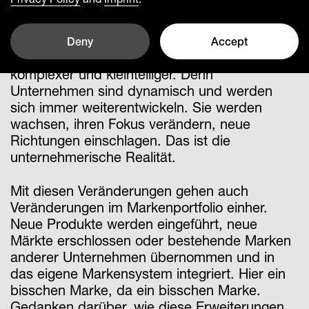
In Zeiten von Wachstum,
Diversifikation oder Expansion werden
Deny
Accept
Markenportfolios immer umfangreicher,
komplexer und kleinteiliger. Denn
Unternehmen sind dynamisch und werden
sich immer weiterentwickeln. Sie werden
wachsen, ihren Fokus verändern, neue
Richtungen einschlagen. Das ist die
unternehmerische Realität.
Mit diesen Veränderungen gehen auch
Veränderungen im Markenportfolio einher.
Neue Produkte werden eingeführt, neue
Märkte erschlossen oder bestehende Marken
anderer Unternehmen übernommen und in
das eigene Markensystem integriert. Hier ein
bisschen Marke, da ein bisschen Marke.
Gedanken darüber, wie diese Erweiterungen,