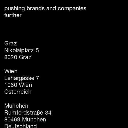
pushing brands and companies
further
Graz
Nikolaiplatz 5
8020 Graz
Wien
Lehargasse 7
1060 Wien
Österreich
München
Rumfordstraße 34
80469 München
Deutschland