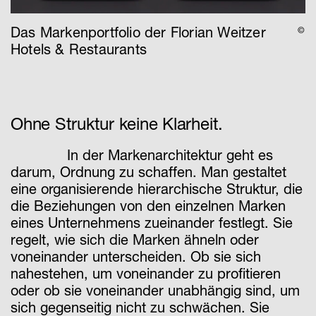
Das Markenportfolio der Florian Weitzer
©
Hotels & Restaurants
Ohne Struktur keine Klarheit.
In der Markenarchitektur geht es
darum, Ordnung zu schaffen. Man gestaltet
eine organisierende hierarchische Struktur, die
die Beziehungen von den einzelnen Marken
eines Unternehmens zueinander festlegt. Sie
regelt, wie sich die Marken ähneln oder
voneinander unterscheiden. Ob sie sich
nahestehen, um voneinander zu profitieren
oder ob sie voneinander unabhängig sind, um
sich gegenseitig nicht zu schwächen. Sie