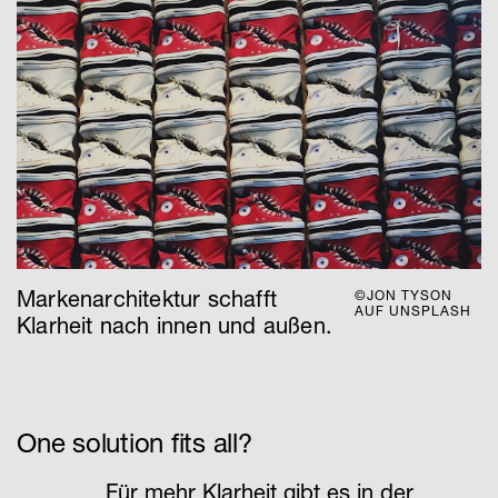
Markenarchitektur schafft
©JON TYSON
AUF UNSPLASH
Klarheit nach innen und außen.
One solution fits all?
Für mehr Klarheit gibt es in der