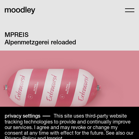
MPREIS
Alpenmetzgerei reloaded
This site uses third-party website
privacy settings
tracking technologies to provide and continually improve
our services. I agree and may revoke or change my
consent at any time with effect for the future. See also our
Privacy Policy
and
Imprint
.