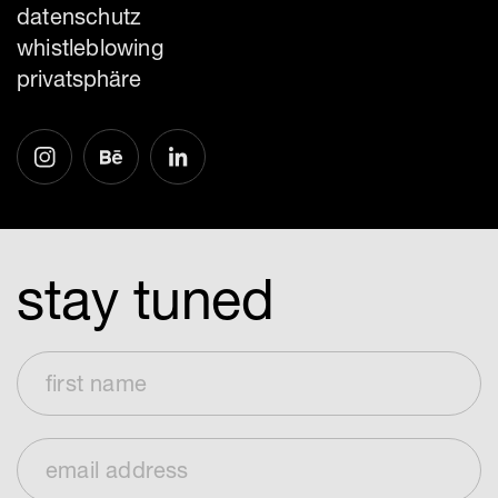
datenschutz
whistleblowing
privatsphäre
stay tuned
First Name
Email Address